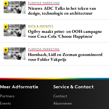
PURPOSE MARKETING
Nieuwe ADC Talks in het teken van
design, technologie en architectuur
DATA & INSIGHTS
Ogilvy maakt print- en OOH-campagne
voor Coca-Cola 'Choose Happiness'
PURPOSE MARKETING
Hornbach, Lidl en Zeeman genomineerd
voor Folder Vakprijs
Meer Adformatie
Service & Contact
Partners
Contact
Events
Abonneren