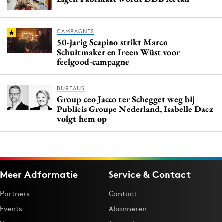
CAMPAGNES
50-jarig Scapino strikt Marco
Schuitmaker en Ireen Wüst voor
feelgood-campagne
BUREAUS
​​​​​​​Group ceo Jacco ter Schegget weg bij
Publicis Groupe Nederland, Isabelle Dacz
volgt hem op
Meer Adformatie
Service & Contact
Partners
Contact
Events
Abonneren