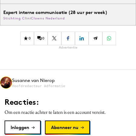
Expert interne communicatie (28 uur per week)
Stichting CliniClowns Nederland
0
0
Advertentie
Susanne van Nierop
Hoofdredacteur Adformatie
Reacties:
Om een reactie achter te laten is een account vereist.
Inloggen
Abonneer nu