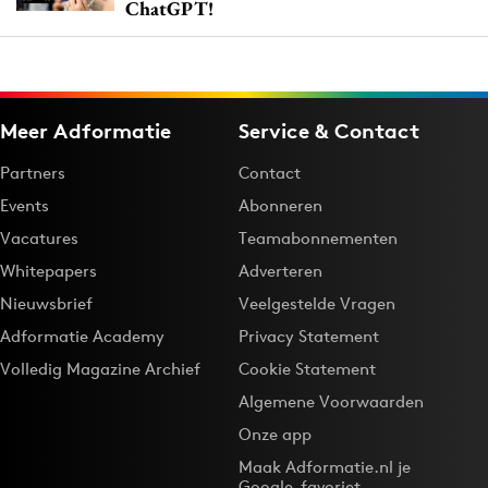
ChatGPT!
Meer Adformatie
Service & Contact
Partners
Contact
Events
Abonneren
Vacatures
Teamabonnementen
Whitepapers
Adverteren
Nieuwsbrief
Veelgestelde Vragen
Adformatie Academy
Privacy Statement
Volledig Magazine Archief
Cookie Statement
Algemene Voorwaarden
Onze app
Maak Adformatie.nl je
Google-favoriet