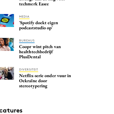
techmerk Easee
MEDIA
'Spotify doekt eigen
podcaststudio op'
BUREAUS
Coopr wint pitch van
healthtechbedrijf
PlusDental
DIVERSITEIT
Netflix-serie onder vuur in
Oekraïne door
stereotypering
catures