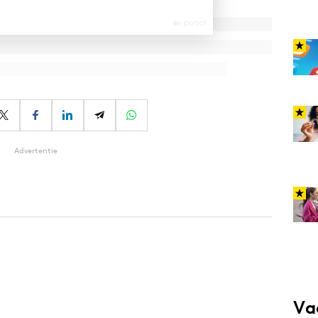
Advertentie
Va