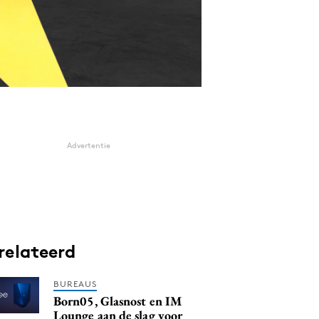
Advertentie
relateerd
BUREAUS
Born05, Glasnost en IM
Lounge aan de slag voor