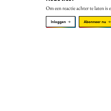
Om een reactie achter te laten is 
Inloggen
Abonneer nu