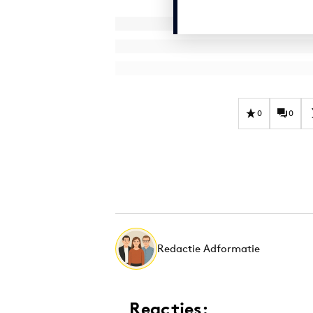
0
0
Redactie Adformatie
Reacties: