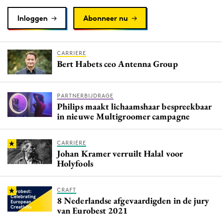
Inloggen
Abonneer nu
CARRIERE
Bert Habets ceo Antenna Group
PARTNERBIJDRAGE
Philips maakt lichaamshaar bespreekbaar
in nieuwe Multigroomer campagne
CARRIERE
Johan Kramer verruilt Halal voor
Holyfools
CRAFT
8 Nederlandse afgevaardigden in de jury
van Eurobest 2021