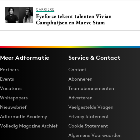
CARRIERE
Eyeforce tekent talenten Vivian
Camphuijsen en Maeve Stam
Meer Adformatie
Service & Contact
Partners
Contact
Events
Abonneren
Vacatures
Teamabonnementen
Whitepapers
Adverteren
Nieuwsbrief
Veelgestelde Vragen
Adformatie Academy
Privacy Statement
Volledig Magazine Archief
Cookie Statement
Algemene Voorwaarden