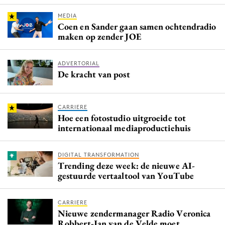
MEDIA
Coen en Sander gaan samen ochtendradio
maken op zender JOE
ADVERTORIAL
De kracht van post
CARRIERE
Hoe een fotostudio uitgroeide tot
internationaal mediaproductiehuis
DIGITAL TRANSFORMATION
Trending deze week: de nieuwe AI-
gestuurde vertaaltool van YouTube
CARRIERE
Nieuwe zendermanager Radio Veronica
Robbert-Jan van de Velde moet