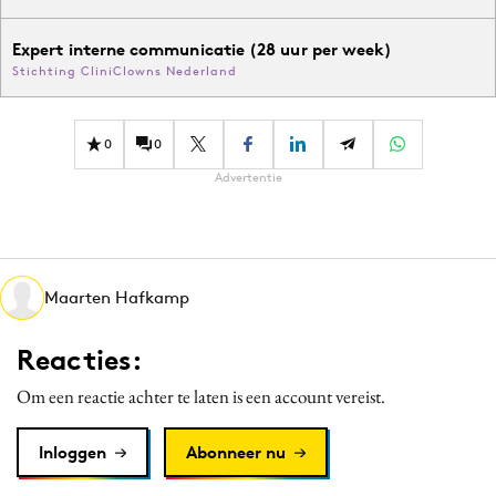
Expert interne communicatie (28 uur per week)
Stichting CliniClowns Nederland
0
0
Advertentie
Maarten Hafkamp
Reacties:
Om een reactie achter te laten is een account vereist.
Inloggen
Abonneer nu