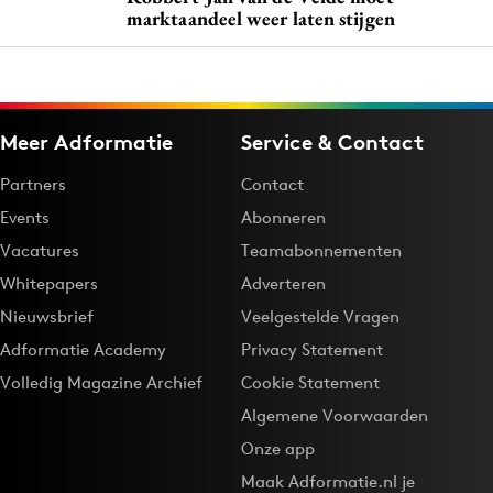
marktaandeel weer laten stijgen
Meer Adformatie
Service & Contact
Partners
Contact
Events
Abonneren
Vacatures
Teamabonnementen
Whitepapers
Adverteren
Nieuwsbrief
Veelgestelde Vragen
Adformatie Academy
Privacy Statement
Volledig Magazine Archief
Cookie Statement
Algemene Voorwaarden
Onze app
Maak Adformatie.nl je