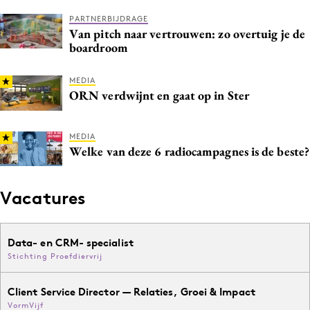
PARTNERBIJDRAGE
Van pitch naar vertrouwen: zo overtuig je de
boardroom
MEDIA
ORN verdwijnt en gaat op in Ster
MEDIA
Welke van deze 6 radiocampagnes is de beste?
Vacatures
Data- en CRM- specialist
Stichting Proefdiervrij
Client Service Director — Relaties, Groei & Impact
VormVijf