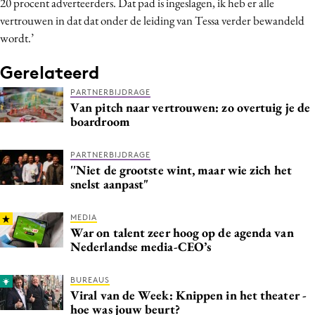
20 procent adverteerders. Dat pad is ingeslagen, ik heb er alle
vertrouwen in dat dat onder de leiding van Tessa verder bewandeld
wordt.’
Gerelateerd
PARTNERBIJDRAGE
Van pitch naar vertrouwen: zo overtuig je de
boardroom
PARTNERBIJDRAGE
''Niet de grootste wint, maar wie zich het
snelst aanpast"
MEDIA
War on talent zeer hoog op de agenda van
Nederlandse media-CEO’s
BUREAUS
Viral van de Week: Knippen in het theater -
hoe was jouw beurt?