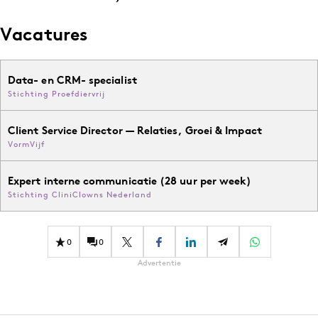
Vacatures
Data- en CRM- specialist
Stichting Proefdiervrij
Client Service Director — Relaties, Groei & Impact
VormVijf
Expert interne communicatie (28 uur per week)
Stichting CliniClowns Nederland
0
0
Advertentie