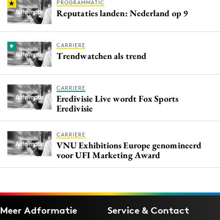
PROGRAMMATIC
Reputaties landen: Nederland op 9
CARRIERE
Trendwatchen als trend
CARRIERE
Eredivisie Live wordt Fox Sports
Eredivisie
CARRIERE
VNU Exhibitions Europe genomineerd
voor UFI Marketing Award
Meer Adformatie
Service & Contact