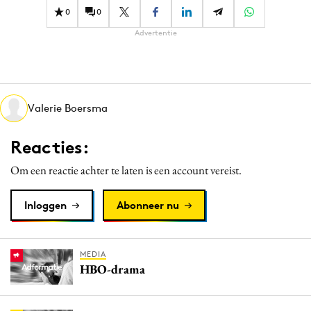
0
0
Advertentie
Valerie Boersma
Reacties:
Om een reactie achter te laten is een account vereist.
Inloggen
Abonneer nu
MEDIA
HBO-drama