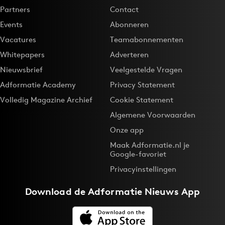
Partners
Contact
Events
Abonneren
Vacatures
Teamabonnementen
Whitepapers
Adverteren
Nieuwsbrief
Veelgestelde Vragen
Adformatie Academy
Privacy Statement
Volledig Magazine Archief
Cookie Statement
Algemene Voorwaarden
Onze app
Maak Adformatie.nl je
Google-favoriet
Privacyinstellingen
Download de
Adformatie Nieuws App