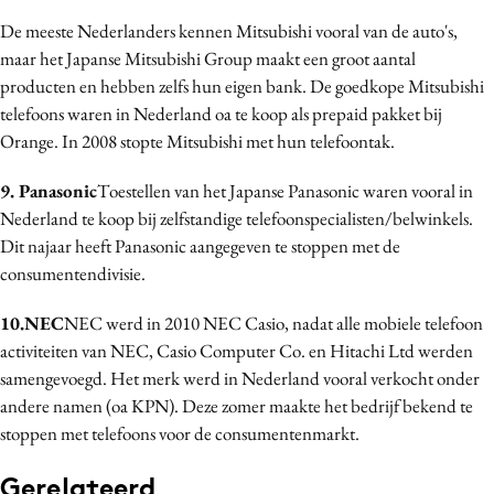
De meeste Nederlanders kennen Mitsubishi vooral van de auto's,
maar het Japanse Mitsubishi Group maakt een groot aantal
producten en hebben zelfs hun eigen bank. De goedkope Mitsubishi
telefoons waren in Nederland oa te koop als prepaid pakket bij
Orange. In 2008 stopte Mitsubishi met hun telefoontak.
9. Panasonic
Toestellen van het Japanse Panasonic waren vooral in
Nederland te koop bij zelfstandige telefoonspecialisten/belwinkels.
Dit najaar heeft Panasonic aangegeven te stoppen met de
consumentendivisie.
10.NEC
NEC werd in 2010 NEC Casio, nadat alle mobiele telefoon
activiteiten van NEC, Casio Computer Co. en Hitachi Ltd werden
samengevoegd. Het merk werd in Nederland vooral verkocht onder
andere namen (oa KPN). Deze zomer maakte het bedrijf bekend te
stoppen met telefoons voor de consumentenmarkt.
Gerelateerd