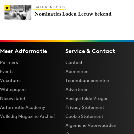
DATA & INSIGHTS
Nominaties Loden Leeuw bekend
Meer Adformatie
Service & Contact
Partners
Contact
Events
Abonneren
Vacatures
Teamabonnementen
Whitepapers
Adverteren
Nieuwsbrief
Veelgestelde Vragen
Adformatie Academy
Privacy Statement
Volledig Magazine Archief
Cookie Statement
Algemene Voorwaarden