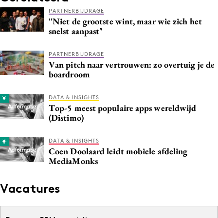
PARTNERBIJDRAGE
''Niet de grootste wint, maar wie zich het
snelst aanpast"
PARTNERBIJDRAGE
Van pitch naar vertrouwen: zo overtuig je de
boardroom
DATA & INSIGHTS
Top-5 meest populaire apps wereldwijd
(Distimo)
DATA & INSIGHTS
Coen Doolaard leidt mobiele afdeling
MediaMonks
Vacatures