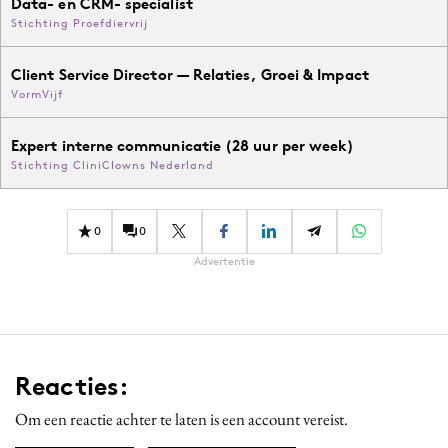
Data- en CRM- specialist
Stichting Proefdiervrij
Client Service Director — Relaties, Groei & Impact
VormVijf
Expert interne communicatie (28 uur per week)
Stichting CliniClowns Nederland
0
0
Advertentie
Reacties:
Om een reactie achter te laten is een account vereist.