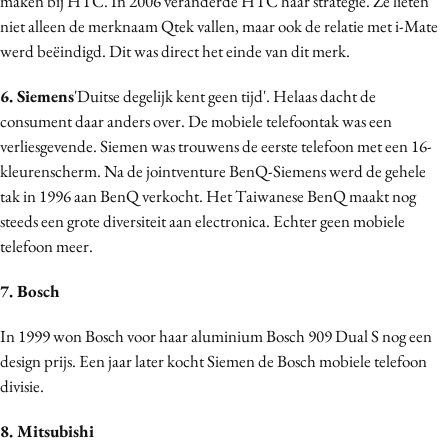
maken bij HTC. In 2006 veranderde HTC haar strategie. Ze lieten
niet alleen de merknaam Qtek vallen, maar ook de relatie met i-Mate
werd beëindigd. Dit was direct het einde van dit merk.
6. Siemens
'Duitse degelijk kent geen tijd'. Helaas dacht de
consument daar anders over. De mobiele telefoontak was een
verliesgevende. Siemen was trouwens de eerste telefoon met een 16-
kleurenscherm. Na de jointventure BenQ-Siemens werd de gehele
tak in 1996 aan BenQ verkocht. Het Taiwanese BenQ maakt nog
steeds een grote diversiteit aan electronica. Echter geen mobiele
telefoon meer.
7. Bosch
In 1999 won Bosch voor haar aluminium Bosch 909 Dual S nog een
design prijs. Een jaar later kocht Siemen de Bosch mobiele telefoon
divisie.
8. Mitsubishi