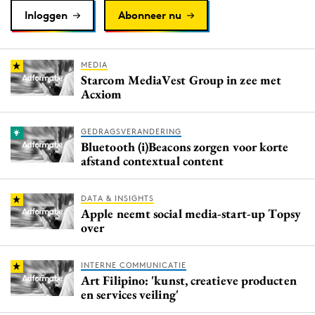
Inloggen
Abonneer nu
MEDIA
Starcom MediaVest Group in zee met
Acxiom
GEDRAGSVERANDERING
Bluetooth (i)Beacons zorgen voor korte
afstand contextual content
DATA & INSIGHTS
Apple neemt social media-start-up Topsy
over
INTERNE COMMUNICATIE
Art Filipino: 'kunst, creatieve producten
en services veiling'