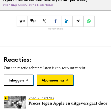
Stichting CliniClowns Nederland
0
0
Advertentie
Reacties:
Om een reactie achter te laten is een account vereist.
Inloggen
Abonneer nu
DATA & INSIGHTS
Proces tegen Apple en uitgevers gaat door