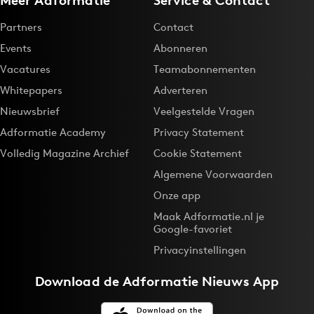
Partners
Contact
Events
Abonneren
Vacatures
Teamabonnementen
Whitepapers
Adverteren
Nieuwsbrief
Veelgestelde Vragen
Adformatie Academy
Privacy Statement
Volledig Magazine Archief
Cookie Statement
Algemene Voorwaarden
Onze app
Maak Adformatie.nl je
Google-favoriet
Privacyinstellingen
Download de
Adformatie Nieuws App