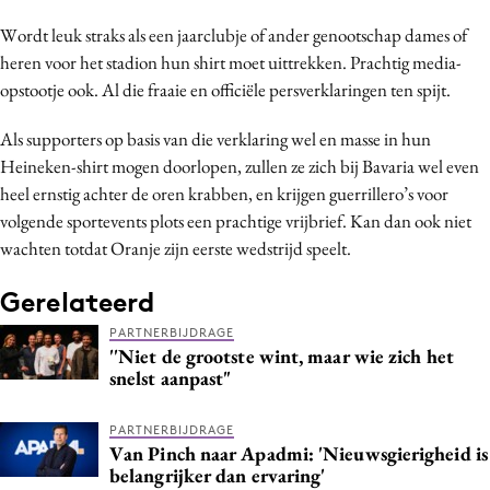
Wordt leuk straks als een jaarclubje of ander genootschap dames of
heren voor het stadion hun shirt moet uittrekken. Prachtig media-
opstootje ook. Al die fraaie en officiële persverklaringen ten spijt.
Als supporters op basis van die verklaring wel en masse in hun
Heineken-shirt mogen doorlopen, zullen ze zich bij Bavaria wel even
heel ernstig achter de oren krabben, en krijgen guerrillero’s voor
volgende sportevents plots een prachtige vrijbrief. Kan dan ook niet
wachten totdat Oranje zijn eerste wedstrijd speelt.
Gerelateerd
PARTNERBIJDRAGE
''Niet de grootste wint, maar wie zich het
snelst aanpast"
PARTNERBIJDRAGE
Van Pinch naar Apadmi: 'Nieuwsgierigheid is
belangrijker dan ervaring'