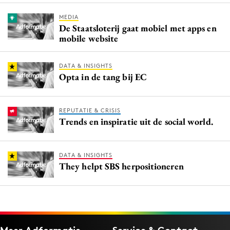
MEDIA
De Staatsloterij gaat mobiel met apps en
mobile website
DATA & INSIGHTS
Opta in de tang bij EC
REPUTATIE & CRISIS
Trends en inspiratie uit de social world.
DATA & INSIGHTS
They helpt SBS herpositioneren
Meer Adformatie
Service & Contact