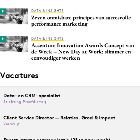
DATA & INSIGHTS
Zeven onmisbare principes van succesvolle
performance marketing
DATA & INSIGHTS
Accenture Innovation Awards Concept van
de Week – New Day at Work: slimmer en
eenvoudiger werken
Vacatures
Data- en CRM- specialist
Stichting Proefdiervrij
Client Service Director — Relaties, Groei & Impact
VormVijf
Expert interne communicatie (28 uur per week)