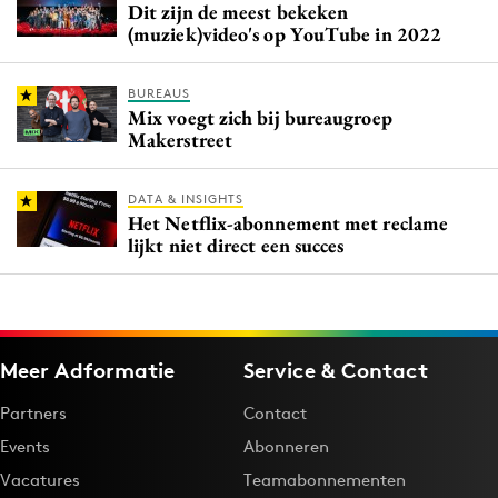
Dit zijn de meest bekeken
(muziek)video's op YouTube in 2022
BUREAUS
Mix voegt zich bij bureaugroep
Makerstreet
DATA & INSIGHTS
Het Netflix-abonnement met reclame
lijkt niet direct een succes
Meer Adformatie
Service & Contact
Partners
Contact
Events
Abonneren
Vacatures
Teamabonnementen