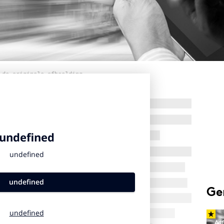
 de originele afbeelding
Ge