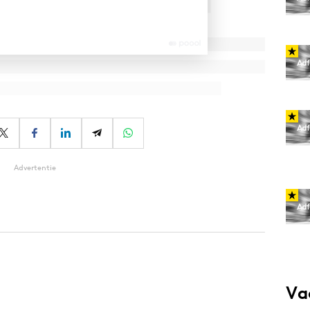
Advertentie
Va