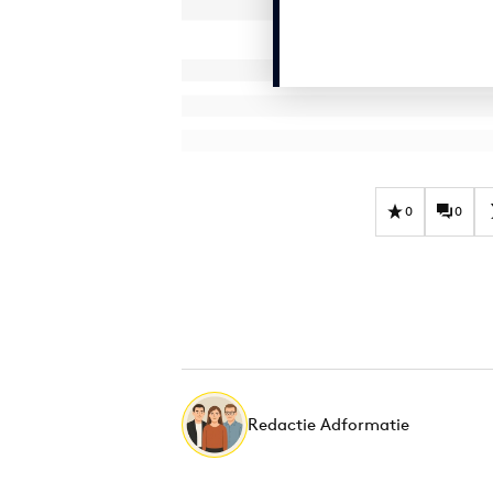
0
0
Redactie Adformatie