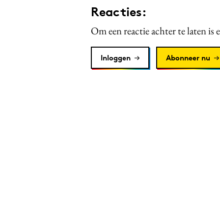
Reacties:
Om een reactie achter te laten is 
Inloggen
Abonneer nu