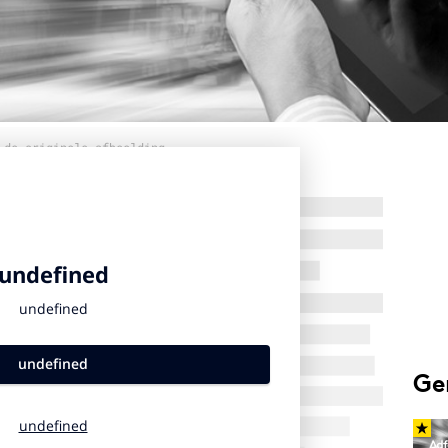
 de originele afbeelding
Ge