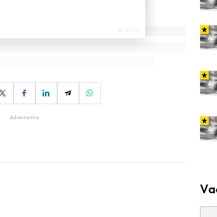
Advertentie
Va