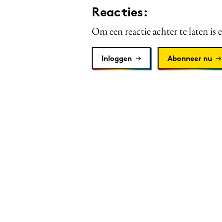
Reacties:
Om een reactie achter te laten is 
Inloggen
Abonneer nu