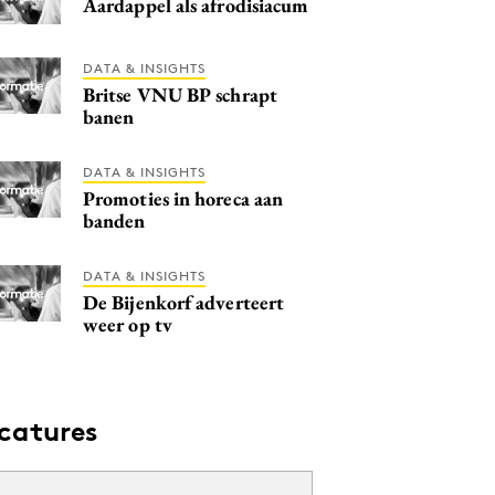
Aardappel als afrodisiacum
DATA & INSIGHTS
Britse VNU BP schrapt
banen
DATA & INSIGHTS
Promoties in horeca aan
banden
DATA & INSIGHTS
De Bijenkorf adverteert
weer op tv
catures