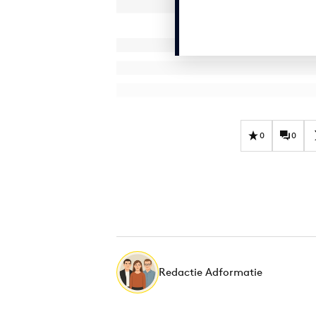
0
0
Redactie Adformatie