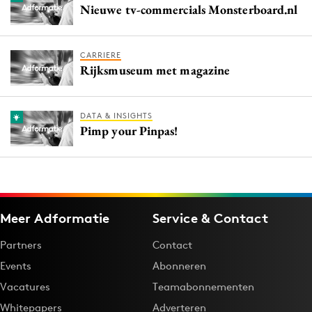
Nieuwe tv-commercials Monsterboard.nl
CARRIERE
Rijksmuseum met magazine
DATA & INSIGHTS
Pimp your Pinpas!
Meer Adformatie
Service & Contact
Partners
Contact
Events
Abonneren
Vacatures
Teamabonnementen
Whitepapers
Adverteren