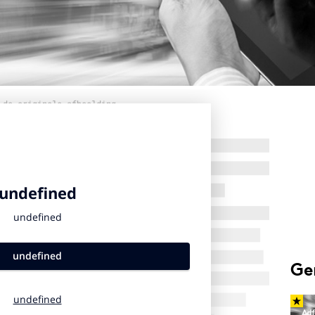
 de originele afbeelding
Ge