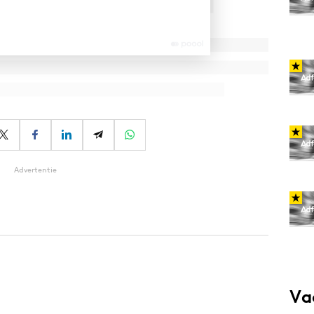
Advertentie
Va