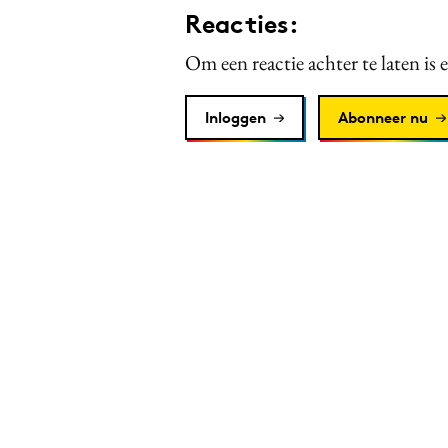
Reacties:
Om een reactie achter te laten is 
Inloggen
Abonneer nu