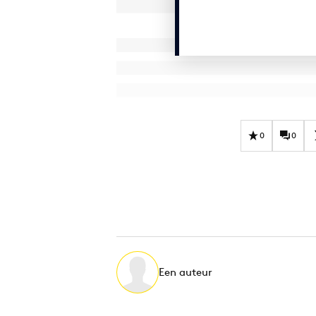
0
0
Een auteur