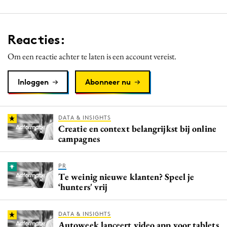
Reacties:
Om een reactie achter te laten is een account vereist.
Inloggen
Abonneer nu
DATA & INSIGHTS
Creatie en context belangrijkst bij online
campagnes
PR
Te weinig nieuwe klanten? Speel je
‘hunters' vrij
DATA & INSIGHTS
Autoweek lanceert video app voor tablets