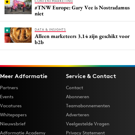
CONTENTMARKETING
#TNW Europe: Gary Vee is Nostradamus
niet
DATA & INSIGHTS
Alleen marketeers 3.14 zijn geschikt voor
b2b
Meer Adformatie
Service & Contact
Partners
Contact
Events
Abonneren
Vacatures
Teamabonnementen
Whitepapers
Adverteren
Nieuwsbrief
Veelgestelde Vragen
Adformatie Academy
Privacy Statement