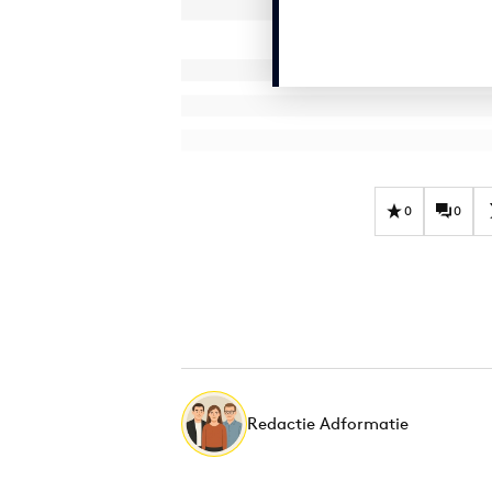
0
0
Redactie Adformatie