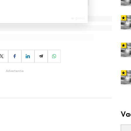
Advertentie
Va