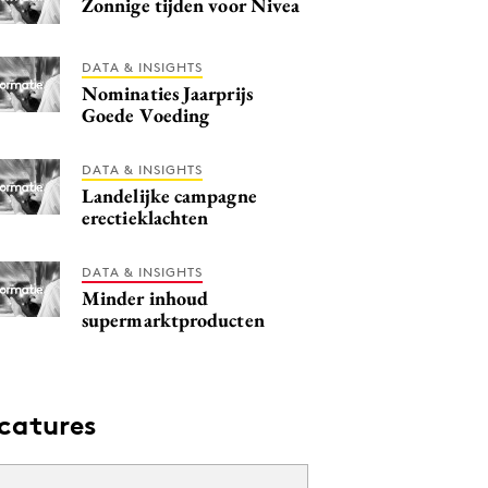
Zonnige tijden voor Nivea
DATA & INSIGHTS
Nominaties Jaarprijs
Goede Voeding
DATA & INSIGHTS
Landelijke campagne
erectieklachten
DATA & INSIGHTS
Minder inhoud
supermarktproducten
catures