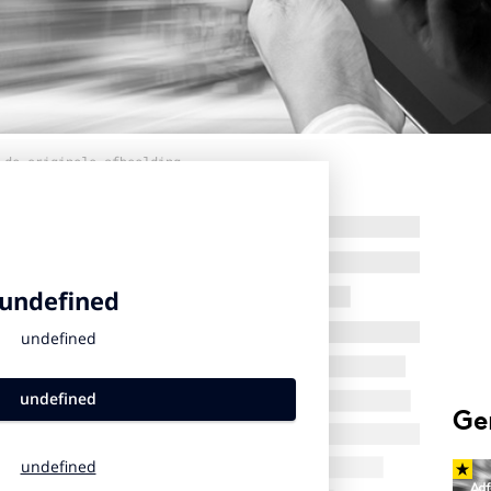
 de originele afbeelding
Ge