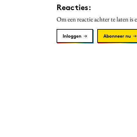
Reacties:
Om een reactie achter te laten is 
Inloggen
Abonneer nu