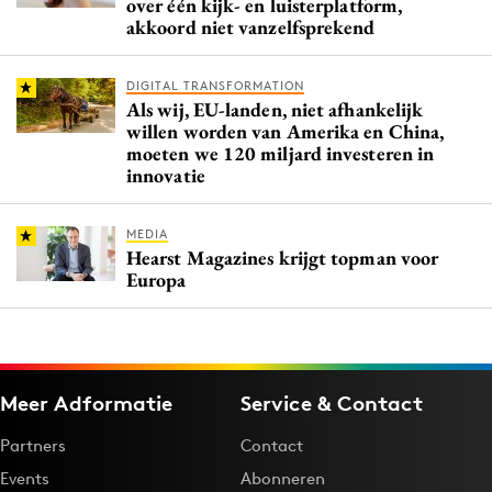
over één kijk- en luisterplatform,
akkoord niet vanzelfsprekend
DIGITAL TRANSFORMATION
Als wij, EU-landen, niet afhankelijk
willen worden van Amerika en China,
moeten we 120 miljard investeren in
innovatie
MEDIA
Hearst Magazines krijgt topman voor
Europa
Meer Adformatie
Service & Contact
Partners
Contact
Events
Abonneren