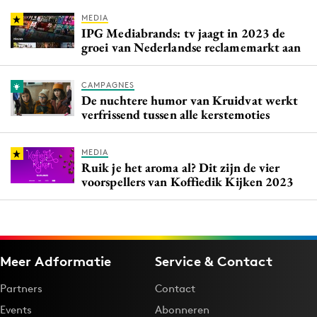
MEDIA
IPG Mediabrands: tv jaagt in 2023 de
groei van Nederlandse reclamemarkt aan
CAMPAGNES
De nuchtere humor van Kruidvat werkt
verfrissend tussen alle kerstemoties
MEDIA
Ruik je het aroma al? Dit zijn de vier
voorspellers van Koffiedik Kijken 2023
Meer Adformatie
Service & Contact
Partners
Contact
Events
Abonneren