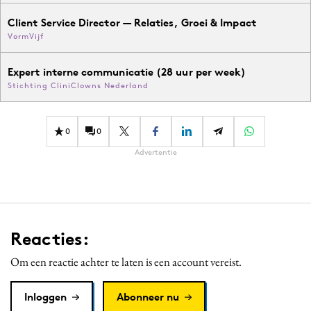
Client Service Director — Relaties, Groei & Impact
VormVijf
Expert interne communicatie (28 uur per week)
Stichting CliniClowns Nederland
0
0
Advertentie
Reacties:
Om een reactie achter te laten is een account vereist.
Inloggen
Abonneer nu