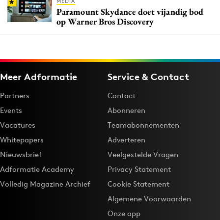
MEDIA
Paramount Skydance doet vijandig bod
op Warner Bros Discovery
Meer Adformatie
Service & Contact
Partners
Contact
Events
Abonneren
Vacatures
Teamabonnementen
Whitepapers
Adverteren
Nieuwsbrief
Veelgestelde Vragen
Adformatie Academy
Privacy Statement
Volledig Magazine Archief
Cookie Statement
Algemene Voorwaarden
Onze app