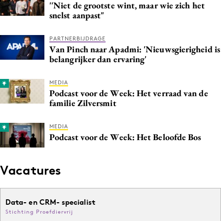
''Niet de grootste wint, maar wie zich het
snelst aanpast"
PARTNERBIJDRAGE
Van Pinch naar Apadmi: 'Nieuwsgierigheid is
belangrijker dan ervaring'
MEDIA
Podcast voor de Week: Het verraad van de
familie Zilversmit
MEDIA
Podcast voor de Week: Het Beloofde Bos
Vacatures
Data- en CRM- specialist
Stichting Proefdiervrij