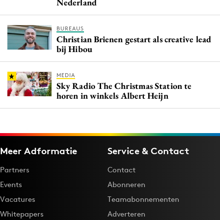
Nederland
BUREAUS
Christian Brienen gestart als creative lead
bij Hibou
MEDIA
Sky Radio The Christmas Station te
horen in winkels Albert Heijn
Meer Adformatie
Service & Contact
Partners
Contact
Events
Abonneren
Vacatures
Teamabonnementen
Whitepapers
Adverteren