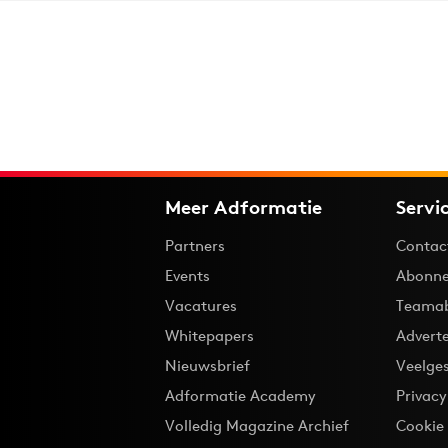
Meer Adformatie
Servi
Partners
Contac
Events
Abonne
Vacatures
Teama
Whitepapers
Advert
Nieuwsbrief
Veelge
Adformatie Academy
Privac
Volledig Magazine Archief
Cookie