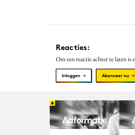
Reacties:
Om een reactie achter te laten is 
Inloggen
Abonneer nu