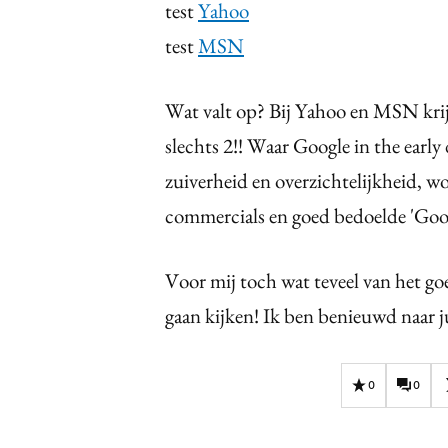
test
Yahoo
test
MSN
Wat valt op? Bij Yahoo en MSN krijg 
slechts 2!! Waar Google in the ear
zuiverheid en overzichtelijkheid, 
commercials en goed bedoelde 'Googl
Voor mij toch wat teveel van het go
gaan kijken! Ik ben benieuwd naar ju
0
0