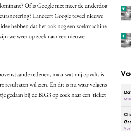
 dominant? Of is Google niet meer de underdog
beursnotering? Lanceert Google teveel nieuwe
 idee hebben dat het ook nog een zoekmachine
 zijn we weer op zoek naar een nieuwe
Va
bovenstaande redenen, maar wat mij opvalt, is
e resultaten wil zien. En dit is nu waar volgens
Da
tje gedaan bij de BIG3 op zoek naar een 'ticket
Sti
Cli
Gr
Vor