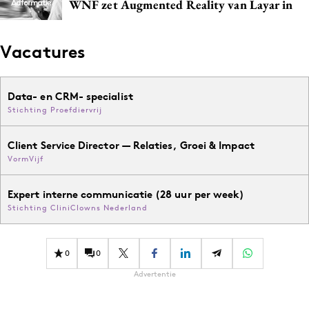
WNF zet Augmented Reality van Layar in
Vacatures
Data- en CRM- specialist
Stichting Proefdiervrij
Client Service Director — Relaties, Groei & Impact
VormVijf
Expert interne communicatie (28 uur per week)
Stichting CliniClowns Nederland
0
0
Advertentie