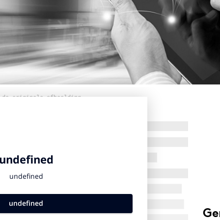
 de originele afbeelding
Ge