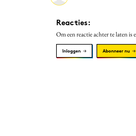
Reacties:
Om een reactie achter te laten is 
Inloggen
Abonneer nu