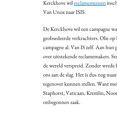
Kerckhove wil
reclamemensen
insch
Van Unox naar ISIS.
De Kerckhove wil een campagne waar
geobsedeerde verkrachters. Olie op h
campagne al. Van IS zelf. Aan hun p
over uitstekende reclamemakers. Ste
de wereld verspreid. Zonder wrede 
ons aan de slag. Het is dus nog maar 
tegenover kunnen stellen. Want met 
Staphorst, Vaticaan, Kremlin, Noor
onbegonnen zaak.