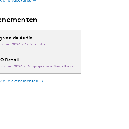
k alle vacatures
enementen
g van de Audio
ktober 2026 · Adformatie
O Retail
oktober 2026 · Doopsgezinde Singelkerk
jk alle evenementen