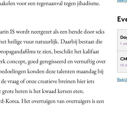
Bekij
akelen voor een tegenaanval tegen jihadisme.
Ev
in IS wordt neergezet als een bende door seks
Da
et heilige vuur natuurlijk. Daarbij bestaat die
1 o
ropagandafilms te zien, beschikt het kalifaat
CM
rk concept, goed geregisseerd en vernuftig over
13 
bedoelingen konden deze talenten maandag bij
Beki
de vraag of onze creatieve breinen hier iets
grote heren is het kwaad kersen eten.
d-Korea. Het overtuigen van overtuigers is een