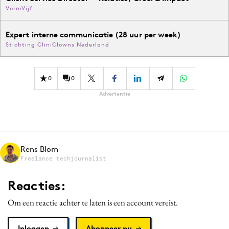
VormVijf
Expert interne communicatie (28 uur per week)
Stichting CliniClowns Nederland
0
0
Advertentie
Rens Blom
Freelance techjournalist
Reacties:
Om een reactie achter te laten is een account vereist.
Inloggen
Abonneer nu