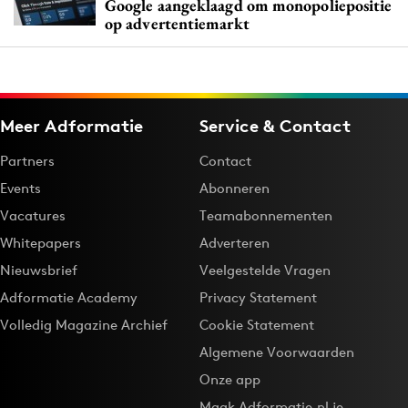
Google aangeklaagd om monopoliepositie
op advertentiemarkt
Meer Adformatie
Service & Contact
Partners
Contact
Events
Abonneren
Vacatures
Teamabonnementen
Whitepapers
Adverteren
Nieuwsbrief
Veelgestelde Vragen
Adformatie Academy
Privacy Statement
Volledig Magazine Archief
Cookie Statement
Algemene Voorwaarden
Onze app
Maak Adformatie.nl je