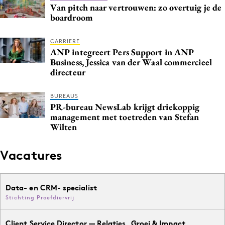
Van pitch naar vertrouwen: zo overtuig je de
boardroom
CARRIERE
ANP integreert Pers Support in ANP
Business, Jessica van der Waal commercieel
directeur
BUREAUS
PR-bureau NewsLab krijgt driekoppig
management met toetreden van Stefan
Wilten
Vacatures
Data- en CRM- specialist
Stichting Proefdiervrij
Client Service Director — Relaties, Groei & Impact