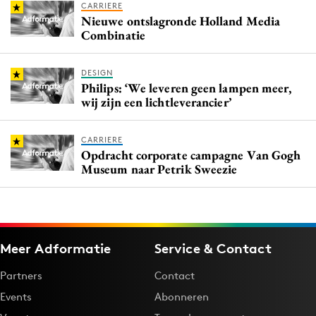
CARRIERE
Nieuwe ontslagronde Holland Media
Combinatie
DESIGN
Philips: ‘We leveren geen lampen meer,
wij zijn een lichtleverancier’
CARRIERE
Opdracht corporate campagne Van Gogh
Museum naar Petrik Sweezie
Meer Adformatie
Service & Contact
Partners
Contact
Events
Abonneren