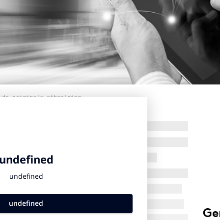
 de originele afbeelding
Ge