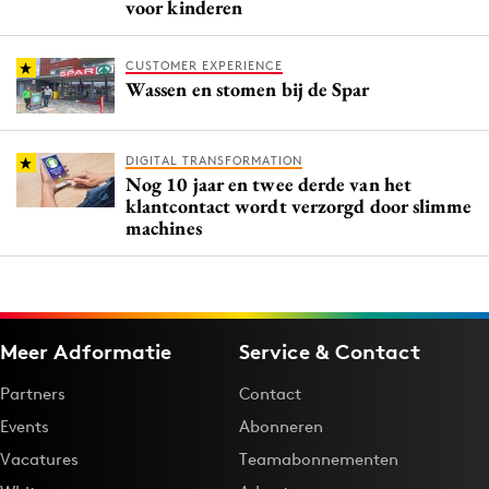
voor kinderen
CUSTOMER EXPERIENCE
Wassen en stomen bij de Spar
DIGITAL TRANSFORMATION
Nog 10 jaar en twee derde van het
klantcontact wordt verzorgd door slimme
machines
Meer Adformatie
Service & Contact
Partners
Contact
Events
Abonneren
Vacatures
Teamabonnementen