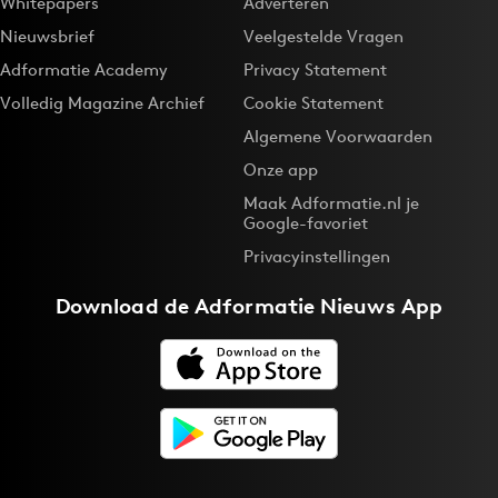
Whitepapers
Adverteren
Nieuwsbrief
Veelgestelde Vragen
Adformatie Academy
Privacy Statement
Volledig Magazine Archief
Cookie Statement
Algemene Voorwaarden
Onze app
Maak Adformatie.nl je
Google-favoriet
Privacyinstellingen
Download de
Adformatie Nieuws App