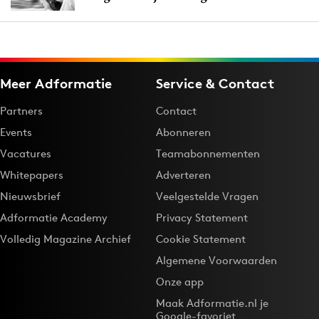
Meer Adformatie
Service & Contact
Partners
Contact
Events
Abonneren
Vacatures
Teamabonnementen
Whitepapers
Adverteren
Nieuwsbrief
Veelgestelde Vragen
Adformatie Academy
Privacy Statement
Volledig Magazine Archief
Cookie Statement
Algemene Voorwaarden
Onze app
Maak Adformatie.nl je
Google-favoriet