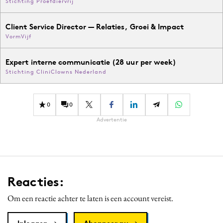
Stichting Proefdiervrij
Client Service Director — Relaties, Groei & Impact
VormVijf
Expert interne communicatie (28 uur per week)
Stichting CliniClowns Nederland
0
0
Advertentie
Reacties:
Om een reactie achter te laten is een account vereist.