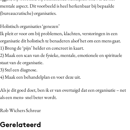
mentale aspect. Dit voorbeeld is heel herkenbaar bij bepaalde
(bureaucratische) organisaties.
Holistisch organisaties ‘genezen’
Ik pleit er voor om bij problemen, klachten, verstoringen in een
organisatie dit holistisch te benaderen alsof het om een mens gaat.
1) Breng de ‘pijn’ helder en concreet in kaart.
2) Maak een scan van de fysieke, mentale, emotionele en spirituele
staat van de organisatie.
3) Stel een diagnose.
4) Maak een behandelplan en voer deze uit.
Als je dit goed doet, ben ik er van overtuigd dat een organisatie – net
als een mens- snel beter wordt.
Rob Wichers Schreur
Gerelateerd