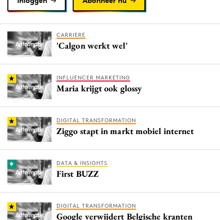
Inloggen
Abonneer nu
CARRIERE
'Calgon werkt wel'
INFLUENCER MARKETING
Maria krijgt ook glossy
DIGITAL TRANSFORMATION
Ziggo stapt in markt mobiel internet
DATA & INSIGHTS
First BUZZ
DIGITAL TRANSFORMATION
Google verwijdert Belgische kranten