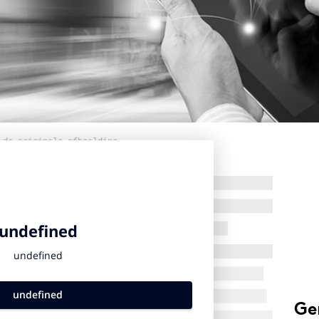
 de originele afbeelding
Ge