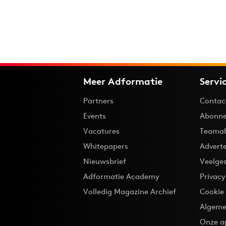
Meer Adformatie
Servi
Partners
Contac
Events
Abonne
Vacatures
Teama
Whitepapers
Advert
Nieuwsbrief
Veelge
Adformatie Academy
Privac
Volledig Magazine Archief
Cookie
Algeme
Onze a