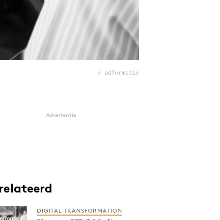
© adformatie
Advertentie
relateerd
DIGITAL TRANSFORMATION