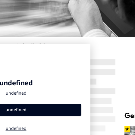
 de originele afbeelding
Ge