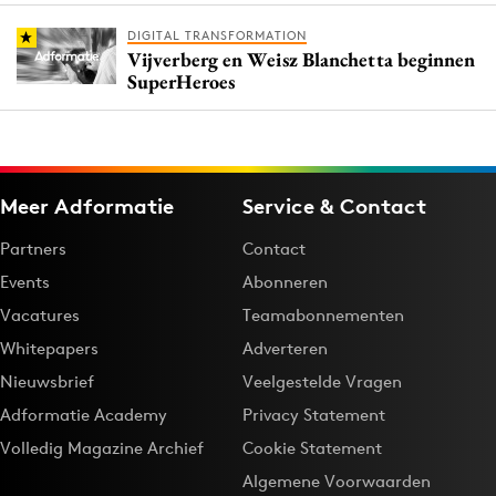
DIGITAL TRANSFORMATION
Vijverberg en Weisz Blanchetta beginnen
SuperHeroes
Meer Adformatie
Service & Contact
Partners
Contact
Events
Abonneren
Vacatures
Teamabonnementen
Whitepapers
Adverteren
Nieuwsbrief
Veelgestelde Vragen
Adformatie Academy
Privacy Statement
Volledig Magazine Archief
Cookie Statement
Algemene Voorwaarden