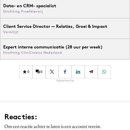
Data- en CRM- specialist
Stichting Proefdiervrij
Client Service Director — Relaties, Groei & Impact
VormVijf
Expert interne communicatie (28 uur per week)
Stichting CliniClowns Nederland
0
0
Advertentie
Reacties:
Om een reactie achter te laten is een account vereist.