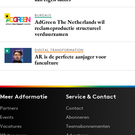
BUREAUS
AdGreen The Netherlands wil
reclameproductie structureel
verduurzamen
DIGITAL TRANSFORMATION
AR is de perfecte aanjager voor
fanculture
Meer Adformatie
Service & Contact
Partners
Contact
Events
Abonneren
Vacatures
Teamabonnementen