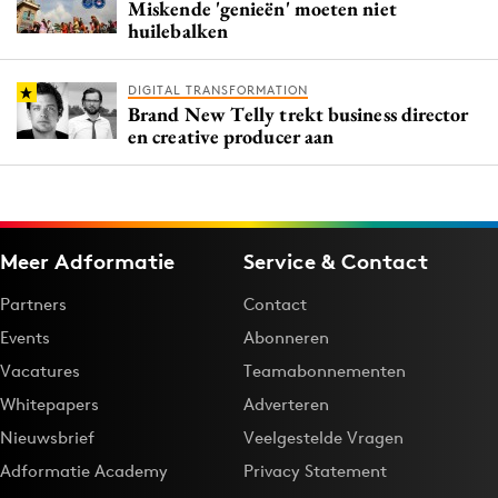
Miskende 'genieën' moeten niet
huilebalken
DIGITAL TRANSFORMATION
Brand New Telly trekt business director
en creative producer aan
Meer Adformatie
Service & Contact
Partners
Contact
Events
Abonneren
Vacatures
Teamabonnementen
Whitepapers
Adverteren
Nieuwsbrief
Veelgestelde Vragen
Adformatie Academy
Privacy Statement