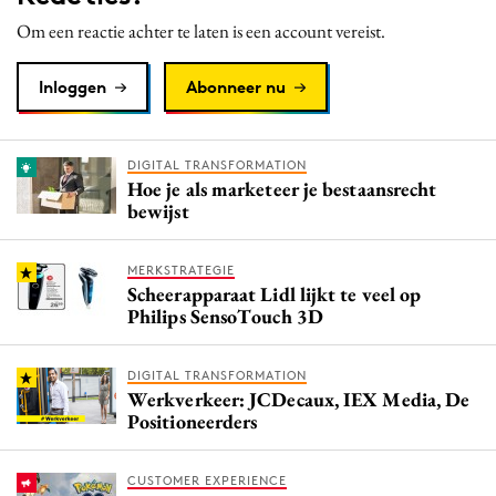
Media
Om een reactie achter te laten is een account vereist.
Merkstrategie
Inloggen
Abonneer nu
PR
Programmatic
Purpose Marketing
DIGITAL TRANSFORMATION
Hoe je als marketeer je bestaansrecht
Reputatie & crisis
bewijst
MERKSTRATEGIE
Scheerapparaat Lidl lijkt te veel op
Philips SensoTouch 3D
DIGITAL TRANSFORMATION
Werkverkeer: JCDecaux, IEX Media, De
Positioneerders
CUSTOMER EXPERIENCE