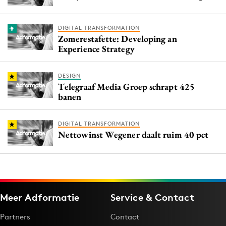
DIGITAL TRANSFORMATION
Zomerestafette: Developing an
Experience Strategy
DESIGN
Telegraaf Media Groep schrapt 425
banen
DIGITAL TRANSFORMATION
Nettowinst Wegener daalt ruim 40 pct
Meer Adformatie
Service & Contact
Partners
Contact