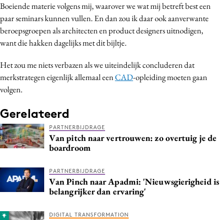
Boeiende materie volgens mij, waarover we wat mij betreft best een
paar seminars kunnen vullen. En dan zou ik daar ook aanverwante
beroepsgroepen als architecten en product designers uitnodigen,
want die hakken dagelijks met dit bijltje.
Het zou me niets verbazen als we uiteindelijk concluderen dat
merkstrategen eigenlijk allemaal een
CAD
-opleiding moeten gaan
volgen.
Gerelateerd
PARTNERBIJDRAGE
Van pitch naar vertrouwen: zo overtuig je de
boardroom
PARTNERBIJDRAGE
Van Pinch naar Apadmi: 'Nieuwsgierigheid is
belangrijker dan ervaring'
DIGITAL TRANSFORMATION