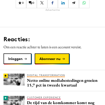
0
0
Advertentie
Reacties:
Om een reactie achter te laten is een account vereist.
Inloggen
Abonneer nu
DIGITAL TRANSFORMATION
Netto online mediabestedingen groeien
15,7 pct in tweede kwartaal
CUSTOMER EXPERIENCE
De tijd van de komkommer komt nog