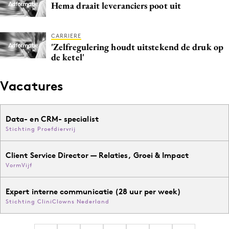
Hema draait leveranciers poot uit
CARRIERE
'Zelfregulering houdt uitstekend de druk op
de ketel'
Vacatures
Data- en CRM- specialist
Stichting Proefdiervrij
Client Service Director — Relaties, Groei & Impact
VormVijf
Expert interne communicatie (28 uur per week)
Stichting CliniClowns Nederland