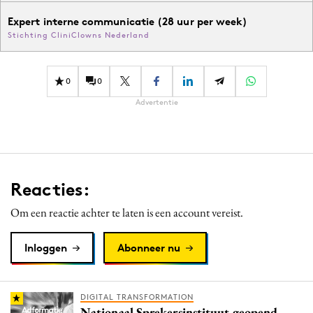
Expert interne communicatie (28 uur per week)
Stichting CliniClowns Nederland
0
0
Advertentie
Reacties:
Om een reactie achter te laten is een account vereist.
Inloggen
Abonneer nu
DIGITAL TRANSFORMATION
Nationaal Sprekersinstituut geopend