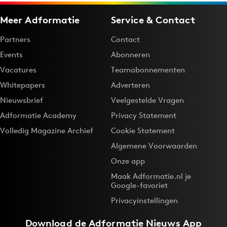
Meer Adformatie
Service & Contact
Partners
Contact
Events
Abonneren
Vacatures
Teamabonnementen
Whitepapers
Adverteren
Nieuwsbrief
Veelgestelde Vragen
Adformatie Academy
Privacy Statement
Volledig Magazine Archief
Cookie Statement
Algemene Voorwaarden
Onze app
Maak Adformatie.nl je
Google-favoriet
Privacyinstellingen
Download de
Adformatie Nieuws App