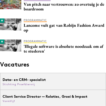
Van pitch naar vertrouwen: zo overtuig je de
boardroom
PROGRAMMATIC
Lancome vult gat van Robijn Fashion Award
op
PROGRAMMATIC
'Illegale software is absolute noodzaak om af
te studeren'
Vacatures
Data- en CRM- specialist
Stichting Proefdiervrij
Client Service Director — Relaties, Groei & Impact
VormVijf