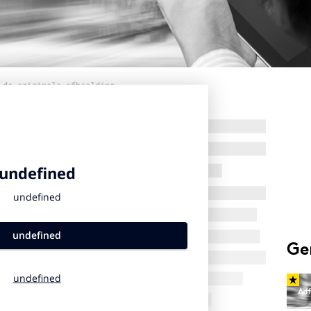
 de originele afbeelding
Ge