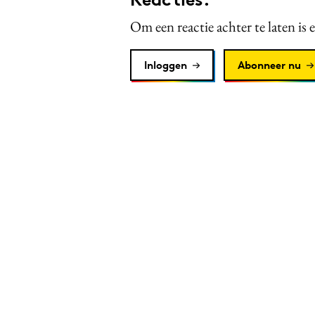
Om een reactie achter te laten is 
Inloggen
Abonneer nu