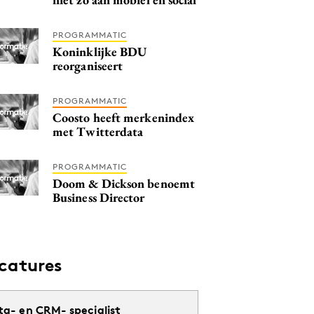
PROGRAMMATIC
Koninklijke BDU
reorganiseert
PROGRAMMATIC
Coosto heeft merkenindex
met Twitterdata
PROGRAMMATIC
Doom & Dickson benoemt
Business Director
catures
ta- en CRM- specialist