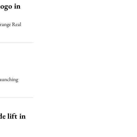
ogo in
range Real
launching
 lift in