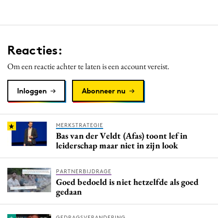
Reacties:
Om een reactie achter te laten is een account vereist.
Inloggen
Abonneer nu
MERKSTRATEGIE
Bas van der Veldt (Afas) toont lef in
leiderschap maar niet in zijn look
PARTNERBIJDRAGE
Goed bedoeld is niet hetzelfde als goed
gedaan
GEDRAGSVERANDERING