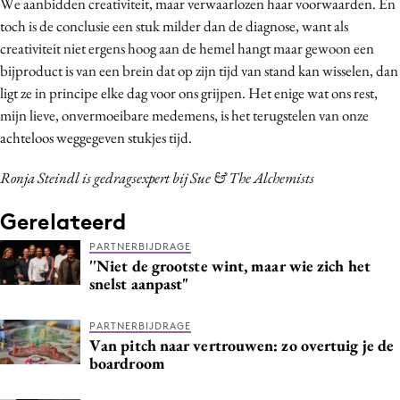
We aanbidden creativiteit, maar verwaarlozen haar voorwaarden. En
toch is de conclusie een stuk milder dan de diagnose, want als
creativiteit niet ergens hoog aan de hemel hangt maar gewoon een
bijproduct is van een brein dat op zijn tijd van stand kan wisselen, dan
ligt ze in principe elke dag voor ons grijpen. Het enige wat ons rest,
mijn lieve, onvermoeibare medemens, is het terugstelen van onze
achteloos weggegeven stukjes tijd.
Ronja Steindl is gedragsexpert bij Sue & The Alchemists
Gerelateerd
PARTNERBIJDRAGE
''Niet de grootste wint, maar wie zich het
snelst aanpast"
PARTNERBIJDRAGE
Van pitch naar vertrouwen: zo overtuig je de
boardroom