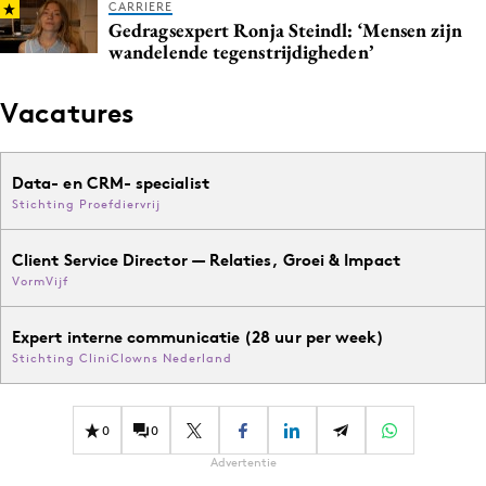
CARRIERE
Gedragsexpert Ronja Steindl: ‘Mensen zijn
wandelende tegenstrijdigheden’
Vacatures
Data- en CRM- specialist
Stichting Proefdiervrij
Client Service Director — Relaties, Groei & Impact
VormVijf
Expert interne communicatie (28 uur per week)
Stichting CliniClowns Nederland
0
0
Advertentie