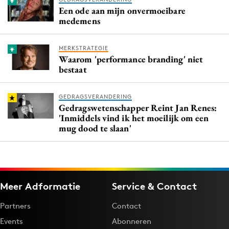
Een ode aan mijn onvermoeibare
medemens
MERKSTRATEGIE
Waarom 'performance branding' niet
bestaat
GEDRAGSVERANDERING
Gedragswetenschapper Reint Jan Renes:
'Inmiddels vind ik het moeilijk om een
mug dood te slaan'
Meer Adformatie
Service & Contact
Partners
Contact
Events
Abonneren