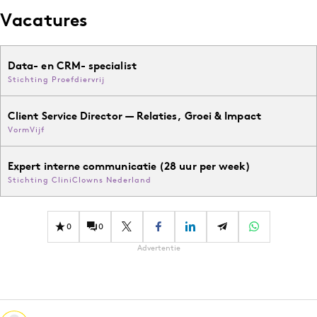
Vacatures
Data- en CRM- specialist
Stichting Proefdiervrij
Client Service Director — Relaties, Groei & Impact
VormVijf
Expert interne communicatie (28 uur per week)
Stichting CliniClowns Nederland
0
0
Advertentie