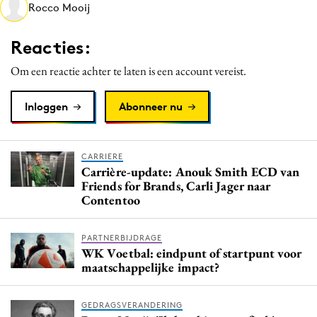
Rocco Mooij
Reacties:
Om een reactie achter te laten is een account vereist.
Inloggen
Abonneer nu
CARRIERE
Carrière-update: Anouk Smith ECD van
Friends for Brands, Carli Jager naar
Contentoo
PARTNERBIJDRAGE
WK Voetbal: eindpunt of startpunt voor
maatschappelijke impact?
GEDRAGSVERANDERING