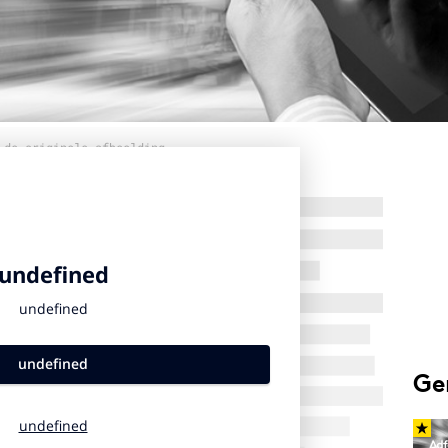
 de originele afbeelding
Ge