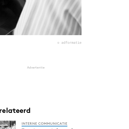
© adformatie
Advertentie
relateerd
INTERNE COMMUNICATIE