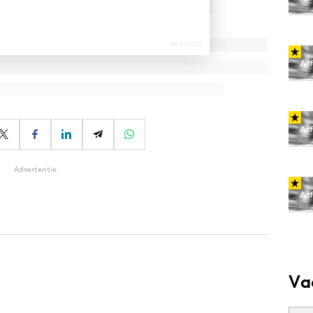
Advertentie
Va