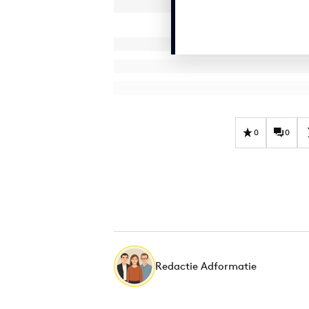
0
0
Redactie Adformatie