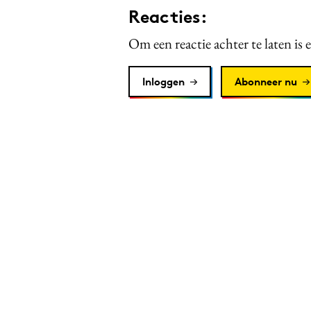
Reacties:
Om een reactie achter te laten is 
Inloggen
Abonneer nu