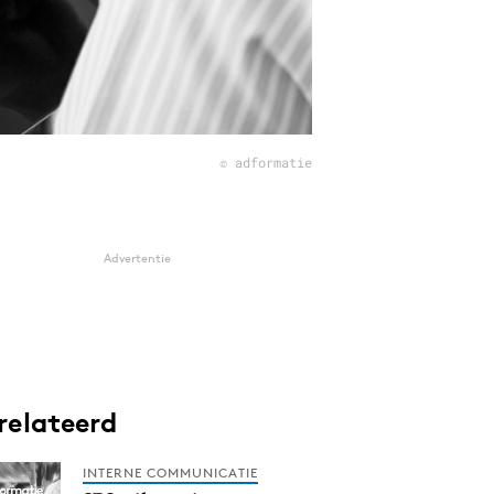
© adformatie
Advertentie
relateerd
INTERNE COMMUNICATIE