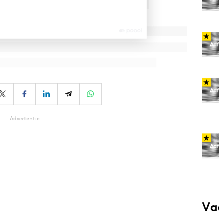
Advertentie
Va