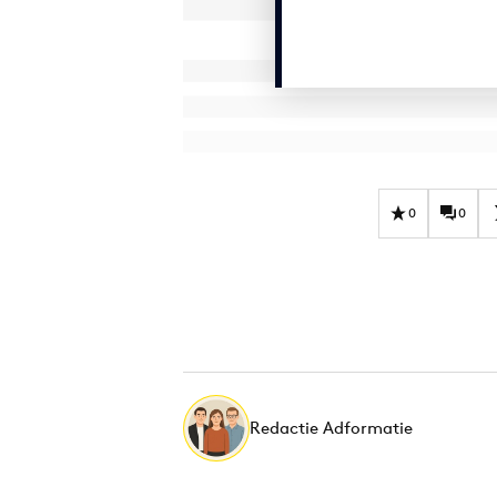
0
0
Redactie Adformatie