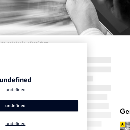
 de originele afbeelding
Ge