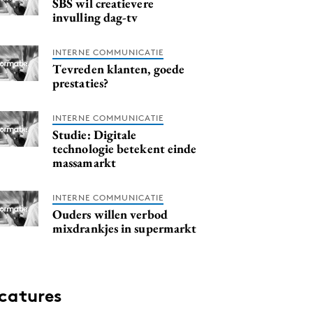
SBS wil creatievere
invulling dag-tv
INTERNE COMMUNICATIE
Tevreden klanten, goede
prestaties?
INTERNE COMMUNICATIE
Studie: Digitale
technologie betekent einde
massamarkt
INTERNE COMMUNICATIE
Ouders willen verbod
mixdrankjes in supermarkt
catures