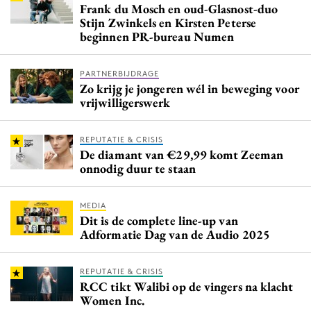
Frank du Mosch en oud-Glasnost-duo
Stijn Zwinkels en Kirsten Peterse
beginnen PR-bureau Numen
PARTNERBIJDRAGE
Zo krijg je jongeren wél in beweging voor
vrijwilligerswerk
REPUTATIE & CRISIS
De diamant van €29,99 komt Zeeman
onnodig duur te staan
MEDIA
Dit is de complete line-up van
Adformatie Dag van de Audio 2025
REPUTATIE & CRISIS
RCC tikt Walibi op de vingers na klacht
Women Inc.