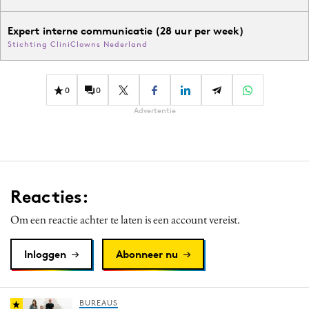
Expert interne communicatie (28 uur per week)
Stichting CliniClowns Nederland
0
0
Advertentie
Reacties:
Om een reactie achter te laten is een account vereist.
Inloggen
Abonneer nu
BUREAUS