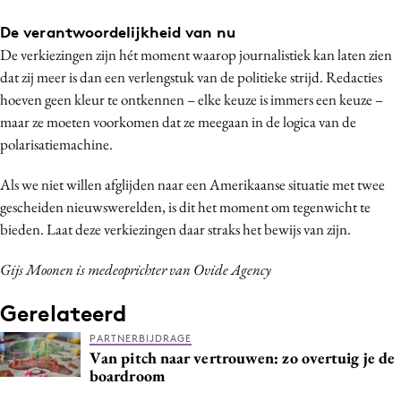
De verantwoordelijkheid van nu
De verkiezingen zijn hét moment waarop journalistiek kan laten zien
dat zij meer is dan een verlengstuk van de politieke strijd. Redacties
hoeven geen kleur te ontkennen – elke keuze is immers een keuze –
maar ze moeten voorkomen dat ze meegaan in de logica van de
polarisatiemachine.
Als we niet willen afglijden naar een Amerikaanse situatie met twee
gescheiden nieuwswerelden, is dit het moment om tegenwicht te
bieden. Laat deze verkiezingen daar straks het bewijs van zijn.
Gijs Moonen is medeoprichter van Ovide Agency
Gerelateerd
PARTNERBIJDRAGE
Van pitch naar vertrouwen: zo overtuig je de
boardroom