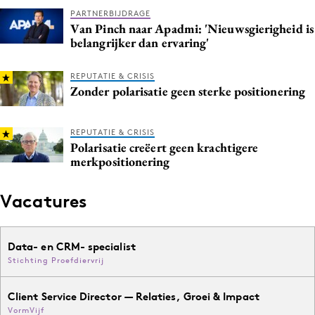
PARTNERBIJDRAGE
Van Pinch naar Apadmi: 'Nieuwsgierigheid is
belangrijker dan ervaring'
REPUTATIE & CRISIS
Zonder polarisatie geen sterke positionering
REPUTATIE & CRISIS
Polarisatie creëert geen krachtigere
merkpositionering
Vacatures
Data- en CRM- specialist
Stichting Proefdiervrij
Client Service Director — Relaties, Groei & Impact
VormVijf