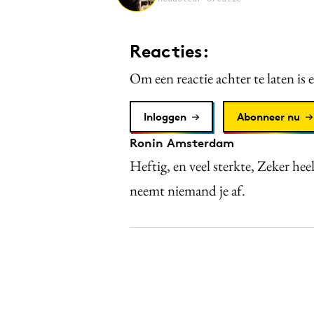
Reacties:
Om een reactie achter te laten is 
Inloggen
Abonneer nu
Ronin Amsterdam
Heftig, en veel sterkte, Zeker heel
neemt niemand je af.