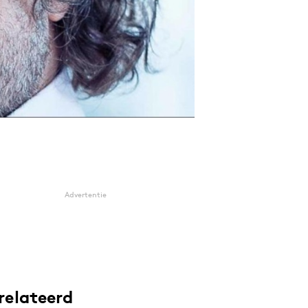
Advertentie
relateerd