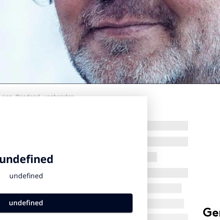
 aan Woedend verbonden.
Ge