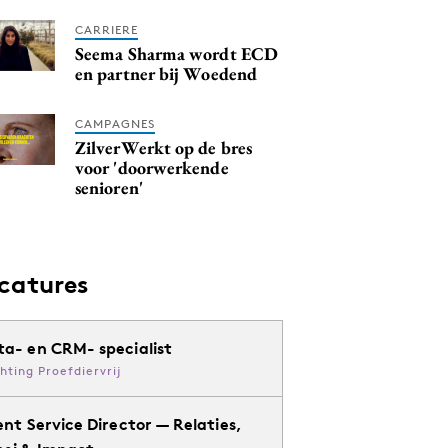
CARRIERE
Seema Sharma wordt ECD
en partner bij Woedend
CAMPAGNES
ZilverWerkt op de bres
voor 'doorwerkende
senioren'
catures
ta- en CRM- specialist
chting Proefdiervrij
ent Service Director — Relaties,