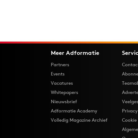
Meer Adformatie
Servi
Partners
Contac
Events
Abonne
Vacatures
Teama
Whitepapers
Advert
Nieuwsbrief
Veelge
Adformatie Academy
Privac
Volledig Magazine Archief
Cookie
Algeme