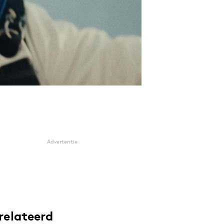
Advertentie
relateerd