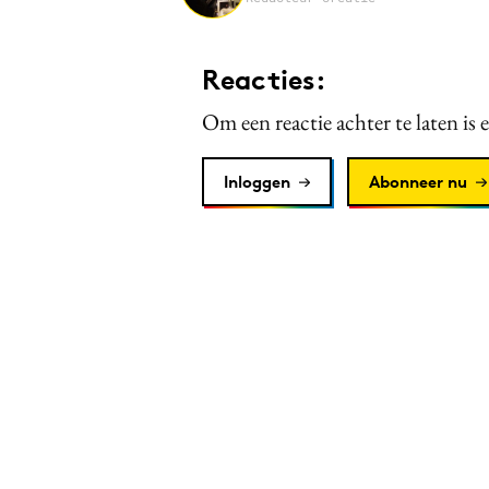
Reacties:
Om een reactie achter te laten is 
Inloggen
Abonneer nu