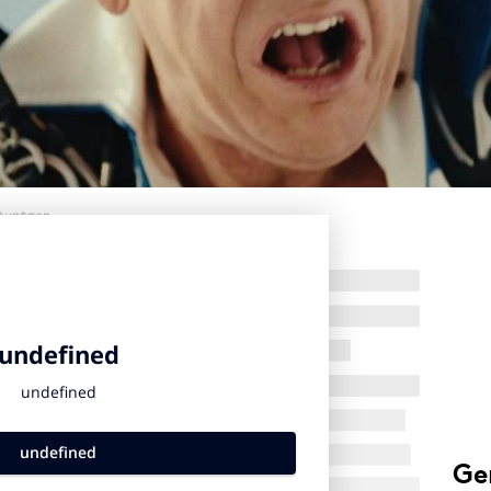
tuntman.
Ge