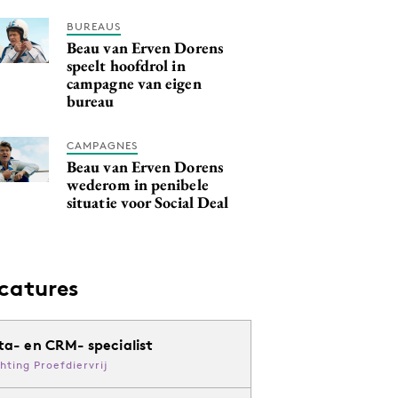
BUREAUS
Beau van Erven Dorens
speelt hoofdrol in
campagne van eigen
bureau
CAMPAGNES
Beau van Erven Dorens
wederom in penibele
situatie voor Social Deal
catures
ta- en CRM- specialist
chting Proefdiervrij