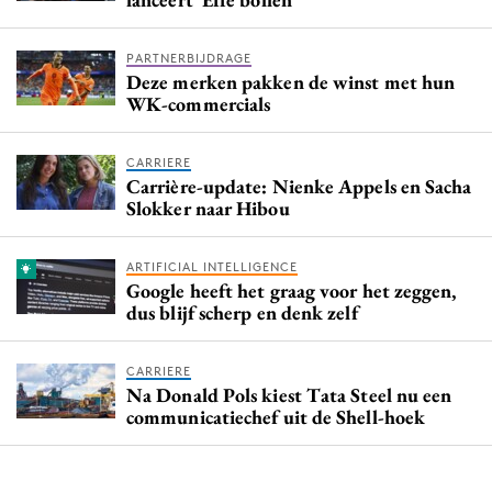
PARTNERBIJDRAGE
Deze merken pakken de winst met hun
WK-commercials
CARRIERE
Carrière-update: Nienke Appels en Sacha
Slokker naar Hibou
ARTIFICIAL INTELLIGENCE
Google heeft het graag voor het zeggen,
dus blijf scherp en denk zelf
CARRIERE
Na Donald Pols kiest Tata Steel nu een
communicatiechef uit de Shell-hoek