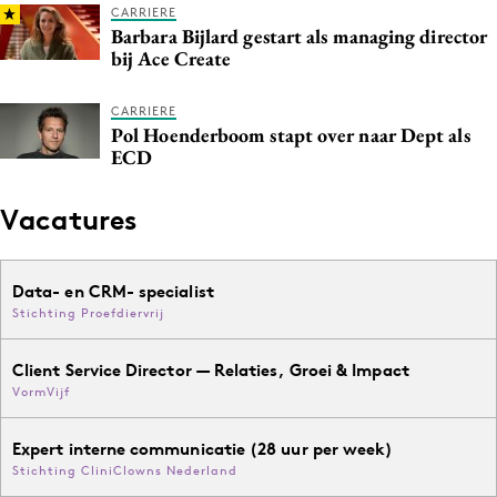
CARRIERE
Barbara Bijlard gestart als managing director
bij Ace Create
CARRIERE
Pol Hoenderboom stapt over naar Dept als
ECD
Vacatures
Data- en CRM- specialist
Stichting Proefdiervrij
Client Service Director — Relaties, Groei & Impact
VormVijf
Expert interne communicatie (28 uur per week)
Stichting CliniClowns Nederland