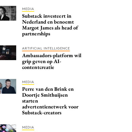
MEDIA
Substack investeert in
Nederland en benoemt
Margot James als head of
partnerships
ARTIFICIAL INTELLIGENCE
Ambassadors-platform wil
grip geven op AI-
contentcreatie
MEDIA
Perre van den Brink en
Doortje Smithuijsen
starten
advertentienetwerk voor
Substack-creators
MEDIA