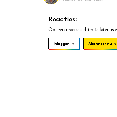
Reacties:
Om een reactie achter te laten is 
Inloggen
Abonneer nu