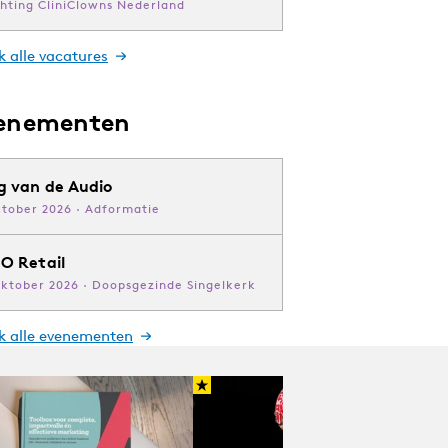
chting CliniClowns Nederland
k alle vacatures
enementen
g van de Audio
ktober 2026 · Adformatie
O Retail
oktober 2026 · Doopsgezinde Singelkerk
jk alle evenementen