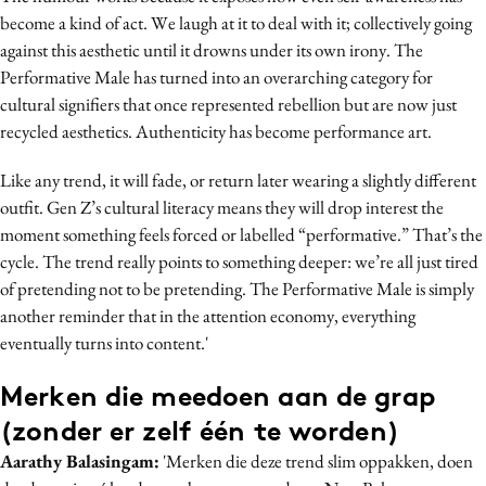
become a kind of act. We laugh at it to deal with it; collectively going
against this aesthetic until it drowns under its own irony. The
Performative Male has turned into an overarching category for
cultural signifiers that once represented rebellion but are now just
recycled aesthetics. Authenticity has become performance art.
Like any trend, it will fade, or return later wearing a slightly different
outfit. Gen Z’s cultural literacy means they will drop interest the
moment something feels forced or labelled “performative.” That’s the
cycle. The trend really points to something deeper: we’re all just tired
of pretending not to be pretending. The Performative Male is simply
another reminder that in the attention economy, everything
eventually turns into content.'
Merken die meedoen aan de grap
(zonder er zelf één te worden)
Aarathy Balasingam:
'Merken die deze trend slim oppakken, doen