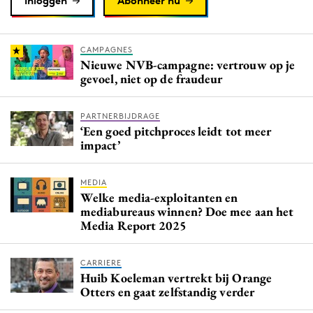
Inloggen
Abonneer nu
CAMPAGNES
Nieuwe NVB-campagne: vertrouw op je
gevoel, niet op de fraudeur
PARTNERBIJDRAGE
‘Een goed pitchproces leidt tot meer
impact’
MEDIA
Welke media-exploitanten en
mediabureaus winnen? Doe mee aan het
Media Report 2025
CARRIERE
Huib Koeleman vertrekt bij Orange
Otters en gaat zelfstandig verder