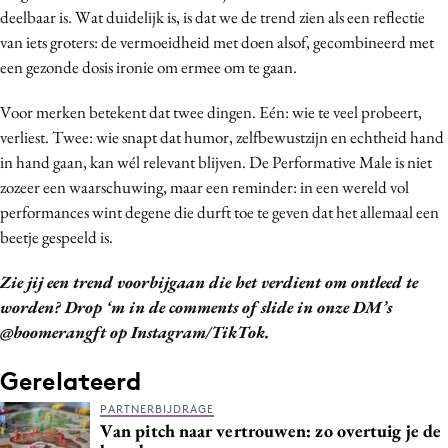
deelbaar is. Wat duidelijk is, is dat we de trend zien als een reflectie
van iets groters: de vermoeidheid met doen alsof, gecombineerd met
een gezonde dosis ironie om ermee om te gaan.
Voor merken betekent dat twee dingen. Eén: wie te veel probeert,
verliest. Twee: wie snapt dat humor, zelfbewustzijn en echtheid hand
in hand gaan, kan wél relevant blijven. De Performative Male is niet
zozeer een waarschuwing, maar een reminder: in een wereld vol
performances wint degene die durft toe te geven dat het allemaal een
beetje gespeeld is.
Zie jij een trend voorbijgaan die het verdient om ontleed te
worden? Drop ‘m in de comments of slide in onze DM’s
@boomerangft op Instagram/TikTok.
Gerelateerd
PARTNERBIJDRAGE
Van pitch naar vertrouwen: zo overtuig je de