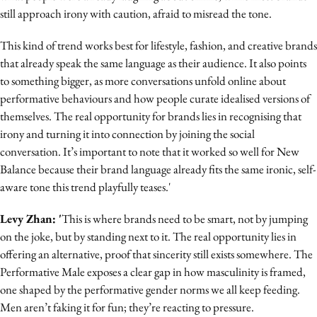
still approach irony with caution, afraid to misread the tone.
This kind of trend works best for lifestyle, fashion, and creative brands
that already speak the same language as their audience. It also points
to something bigger, as more conversations unfold online about
performative behaviours and how people curate idealised versions of
themselves. The real opportunity for brands lies in recognising that
irony and turning it into connection by joining the social
conversation. It’s important to note that it worked so well for New
Balance because their brand language already fits the same ironic, self-
aware tone this trend playfully teases.'
Levy Zhan: '
This is where brands need to be smart, not by jumping
on the joke, but by standing next to it. The real opportunity lies in
offering an alternative, proof that sincerity still exists somewhere. The
Performative Male exposes a clear gap in how masculinity is framed,
one shaped by the performative gender norms we all keep feeding.
Men aren’t faking it for fun; they’re reacting to pressure.