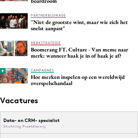
boardroom
PARTNERBIJDRAGE
''Niet de grootste wint, maar wie zich het
snelst aanpast"
MERKSTRATEGIE
Boomerang FT. Culture - Van meme naar
merk: wanneer haak je in of haak je af?
CAMPAGNES
Hoe merken inspelen op een wereldwijd
overspelschandaal
Vacatures
Data- en CRM- specialist
Stichting Proefdiervrij